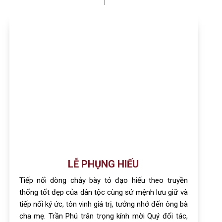
LỄ PHỤNG HIẾU
Tiếp nối dòng chảy bày tỏ đạo hiếu theo truyền
thống tốt đẹp của dân tộc cùng sứ mệnh lưu giữ và
tiếp nối ký ức, tôn vinh giá trị, tưởng nhớ đến ông bà
cha mẹ. Trần Phú trân trọng kính mời Quý đối tác,